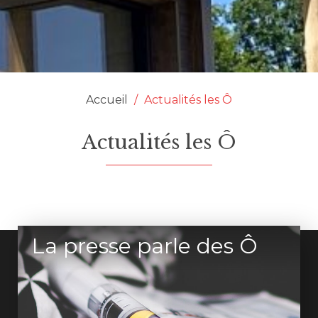
Accueil
/
Actualités les Ô
Actualités les Ô
La presse parle des Ô