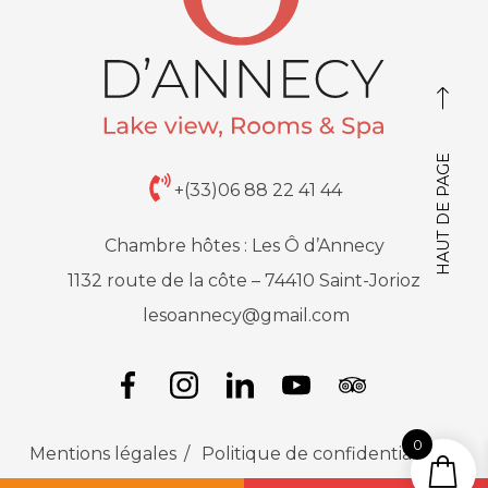
HAUT DE PAGE
+(33)06 88 22 41 44
Chambre hôtes : Les Ô d’Annecy
1132 route de la côte – 74410 Saint-Jorioz
lesoannecy@gmail.com
0
Mentions légales
Politique de confidentialité